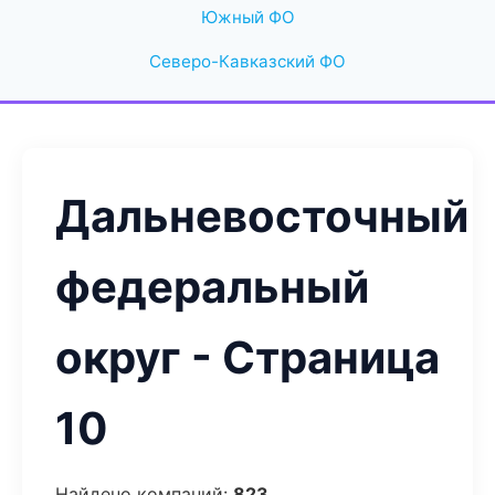
Южный ФО
Северо-Кавказский ФО
Дальневосточный
федеральный
округ - Страница
10
Найдено компаний:
823