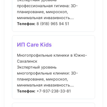
профессиональная гигиена: 3D-
планирование, микроскоп,
минимальная инвазивность....
Телефон:
8 (918) 965 94 51
ИП Care Kids
Многопрофильные клиники в Южно-
Сахалинск
Экспертный уровень
многопрофильные клиники: 3D-
планирование, микроскоп,
минимальная инвазивность....
Телефон:
+7-937-238-33-81