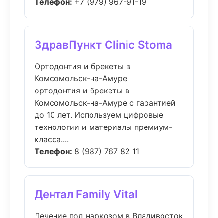
Телефон:
+7 (979) 967-91-19
ЗдравПункт Clinic Stoma
Ортодонтия и брекеты в
Комсомольск-на-Амуре
ортодонтия и брекеты в
Комсомольск-на-Амуре с гарантией
до 10 лет. Используем цифровые
технологии и материалы премиум-
класса....
Телефон:
8 (987) 767 82 11
Дентал Family Vital
Лечение под наркозом в Владивосток