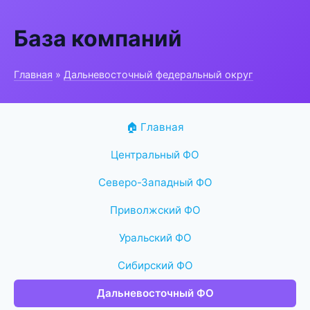
База компаний
Главная
»
Дальневосточный федеральный округ
🏠 Главная
Центральный ФО
Северо-Западный ФО
Приволжский ФО
Уральский ФО
Сибирский ФО
Дальневосточный ФО