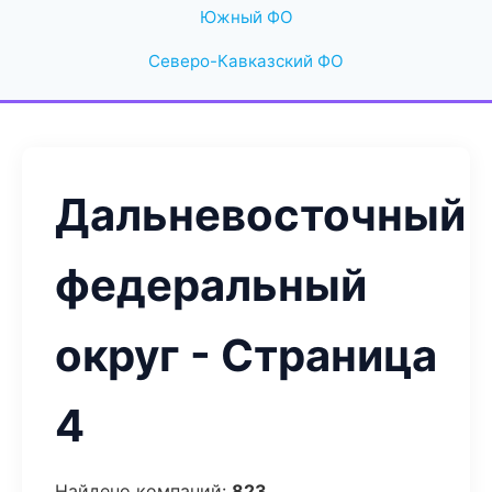
Южный ФО
Северо-Кавказский ФО
Дальневосточный
федеральный
округ - Страница
4
Найдено компаний:
823