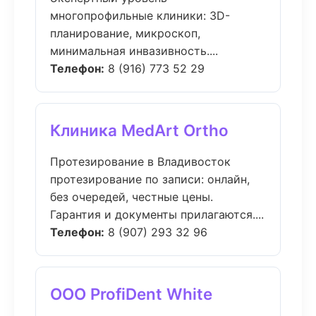
многопрофильные клиники: 3D-
планирование, микроскоп,
минимальная инвазивность....
Телефон:
8 (916) 773 52 29
Клиника MedArt Ortho
Протезирование в Владивосток
протезирование по записи: онлайн,
без очередей, честные цены.
Гарантия и документы прилагаются....
Телефон:
8 (907) 293 32 96
ООО ProfiDent White