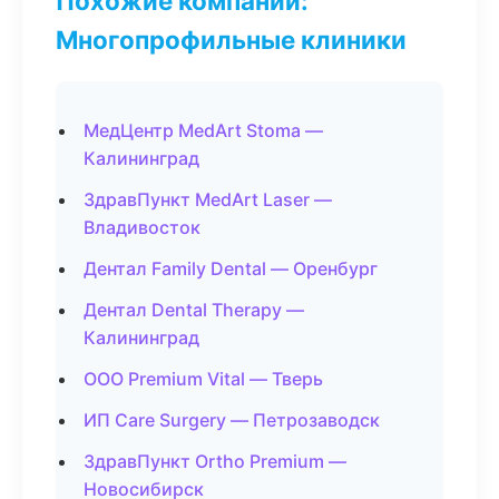
Похожие компании:
Многопрофильные клиники
МедЦентр MedArt Stoma —
Калининград
ЗдравПункт MedArt Laser —
Владивосток
Дентал Family Dental — Оренбург
Дентал Dental Therapy —
Калининград
ООО Premium Vital — Тверь
ИП Care Surgery — Петрозаводск
ЗдравПункт Ortho Premium —
Новосибирск