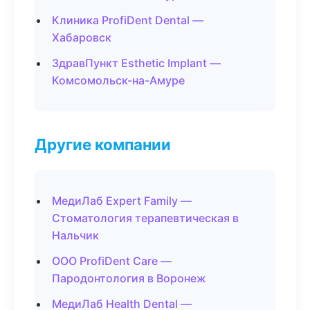
Клиника ProfiDent Dental —
Хабаровск
ЗдравПункт Esthetic Implant —
Комсомольск-на-Амуре
Другие компании
МедиЛаб Expert Family —
Стоматология терапевтическая в
Нальчик
ООО ProfiDent Care —
Пародонтология в Воронеж
МедиЛаб Health Dental —