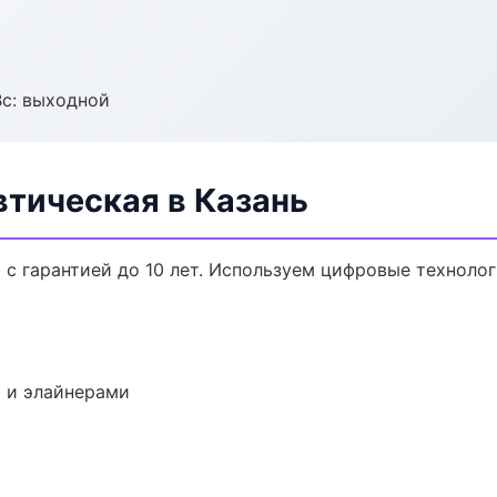
Вс: выходной
втическая в Казань
 с гарантией до 10 лет. Используем цифровые техноло
 и элайнерами