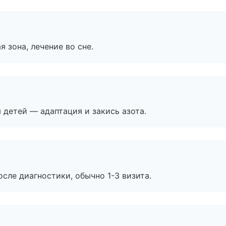
я зона, лечение во сне.
я детей — адаптация и закись азота.
сле диагностики, обычно 1-3 визита.