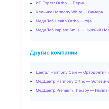
ИП Expert Ortho — Пермь
Клиника Harmony White — Самара
МедиЛаб Health Ortho — Уфа
МедиЛаб Implant Smile — Нижний Но
Другие компании
Дентал Harmony Care — Ортодонтия 
МедЦентр Harmony Ortho — Эстетиче
МедЦентр Premium Therapy — Имплан