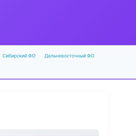
Сибирский ФО
Дальневосточный ФО