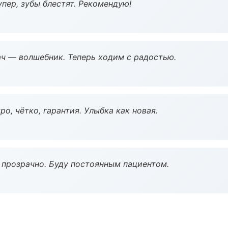
пер, зубы блестят. Рекомендую!
рач — волшебник. Теперь ходим с радостью.
о, чётко, гарантия. Улыбка как новая.
ё прозрачно. Буду постоянным пациентом.