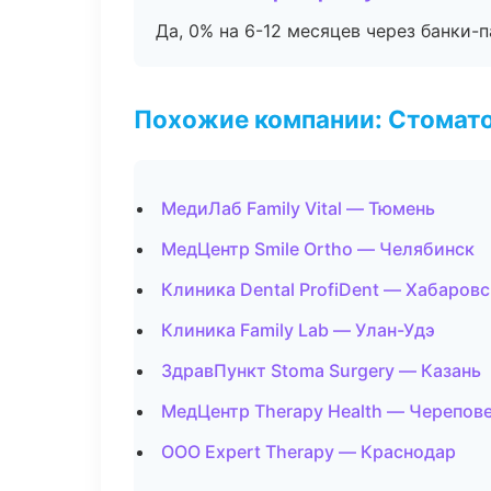
Да, 0% на 6-12 месяцев через банки-п
Похожие компании: Стомато
МедиЛаб Family Vital — Тюмень
МедЦентр Smile Ortho — Челябинск
Клиника Dental ProfiDent — Хабаровс
Клиника Family Lab — Улан-Удэ
ЗдравПункт Stoma Surgery — Казань
МедЦентр Therapy Health — Черепов
ООО Expert Therapy — Краснодар