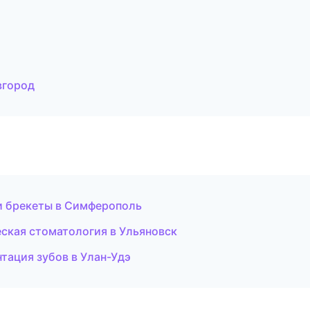
вгород
и брекеты в Симферополь
ская стоматология в Ульяновск
тация зубов в Улан-Удэ