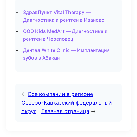
ЗдравПункт Vital Therapy —
Диагностика и рентген в Иваново
ООО Kids MedArt — Диагностика и
рентген в Череповец
Дентал White Clinic — Имплантация
зубов в Абакан
←
Все компании в регионе
Северо-Кавказский федеральный
округ
|
Главная страница
→