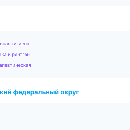
ьная гигиена
ика и рентген
рапевтическая
ский федеральный округ