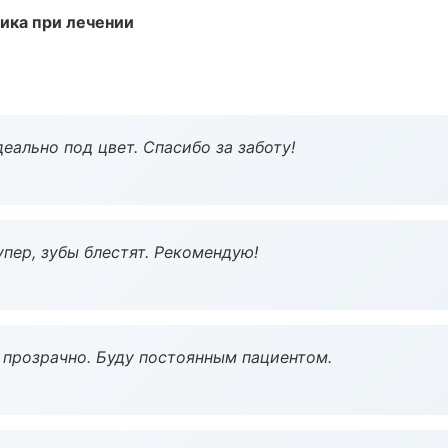
тика при лечении
еально под цвет. Спасибо за заботу!
пер, зубы блестят. Рекомендую!
ё прозрачно. Буду постоянным пациентом.