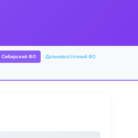
Сибирский ФО
Дальневосточный ФО