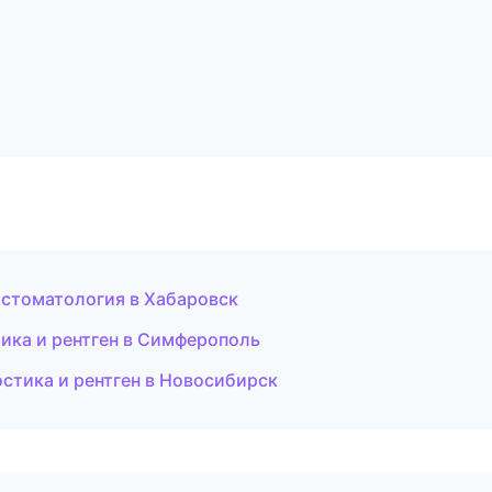
я стоматология в Хабаровск
тика и рентген в Симферополь
стика и рентген в Новосибирск