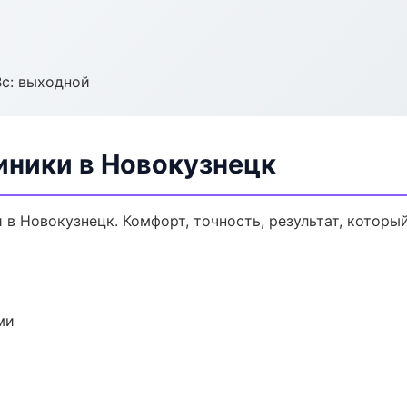
Вс: выходной
ники в Новокузнецк
 Новокузнецк. Комфорт, точность, результат, который
ми