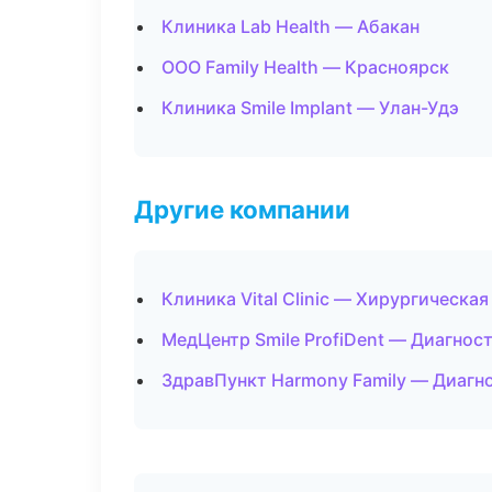
Клиника Lab Health — Абакан
ООО Family Health — Красноярск
Клиника Smile Implant — Улан-Удэ
Другие компании
Клиника Vital Clinic — Хирургическа
МедЦентр Smile ProfiDent — Диагнос
ЗдравПункт Harmony Family — Диагно