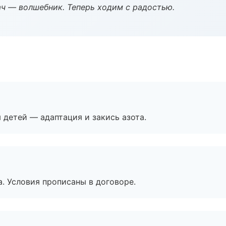
рач — волшебник. Теперь ходим с радостью.
я детей — адаптация и закись азота.
. Условия прописаны в договоре.