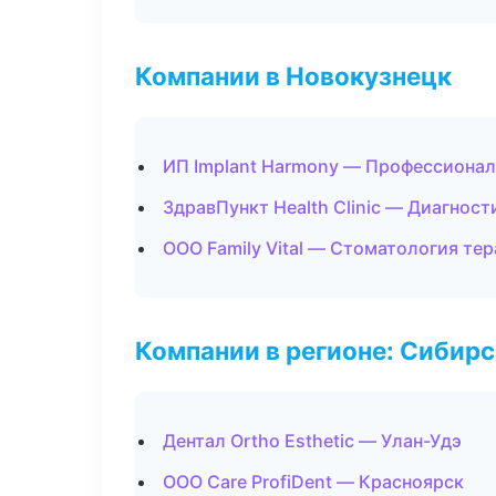
Компании в Новокузнецк
ИП Implant Harmony — Профессионал
ЗдравПункт Health Clinic — Диагност
ООО Family Vital — Стоматология те
Компании в регионе: Сибир
Дентал Ortho Esthetic — Улан-Удэ
ООО Care ProfiDent — Красноярск