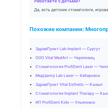
Работаете с детьми?
Да, есть детские стоматологи, игрова
Похожие компании: Многоп
ЗдравПункт Lab Implant — Сургут
ООО Vital MedArt — Череповец
Стоматология ProfiDent Laser — Чел
МедЦентр Lab Laser — Хабаровск
ЗдравПункт Vital Esthetic — Кызыл
Стоматология Implant Therapy — Кы
ИП ProfiDent Kids — Ульяновск