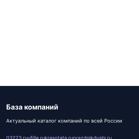
База компаний
Актуальный каталог компаний по всей России
03223.ru
ufille.ru
krasotata.ru
prazdnikdushi.ru