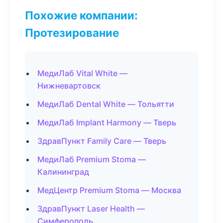
Похожие компании:
Протезирование
МедиЛаб Vital White —
Нижневартовск
МедиЛаб Dental White — Тольятти
МедиЛаб Implant Harmony — Тверь
ЗдравПункт Family Care — Тверь
МедиЛаб Premium Stoma —
Калининград
МедЦентр Premium Stoma — Москва
ЗдравПункт Laser Health —
Симферополь