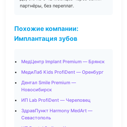
партнёры, без переплат.
Похожие компании:
Имплантация зубов
МедЦентр Implant Premium — Брянск
МедиЛаб Kids ProfiDent — Оренбург
Дентал Smile Premium —
Новосибирск
ИП Lab ProfiDent — Череповец
ЗдравПункт Harmony MedArt —
Севастополь