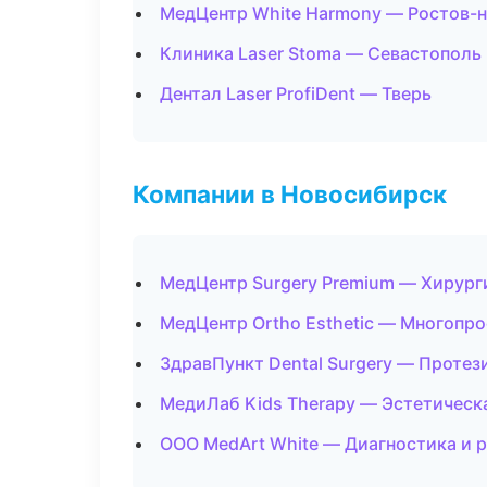
МедЦентр White Harmony — Ростов-
Клиника Laser Stoma — Севастополь
Дентал Laser ProfiDent — Тверь
Компании в Новосибирск
МедЦентр Surgery Premium — Хирург
МедЦентр Ortho Esthetic — Многопр
ЗдравПункт Dental Surgery — Протез
МедиЛаб Kids Therapy — Эстетическ
ООО MedArt White — Диагностика и р