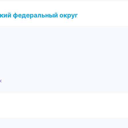
ский федеральный округ
к