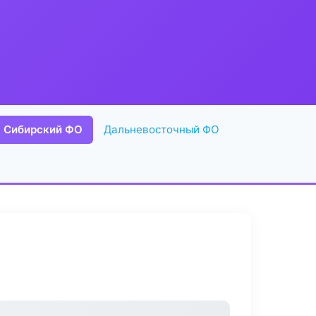
Сибирский ФО
Дальневосточный ФО