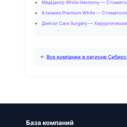
МедЦентр White Harmony — Стоматол
Клиника Premium White — Стоматоло
Дентал Care Surgery — Хирургическа
←
Все компании в регионе Сибир
База компаний